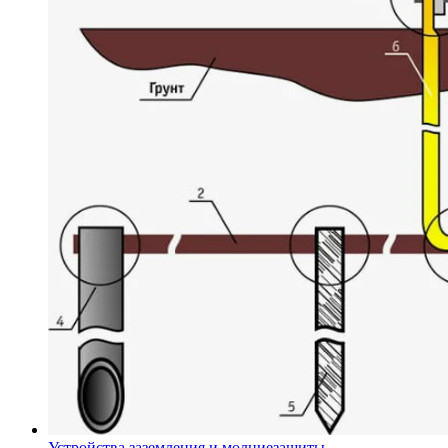
Устройства заземления и молниезащиты