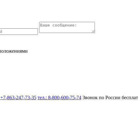
 положениями
:
+7-863-247-73-35
тел.:
8-800-600-75-74
Звонок по России беспла