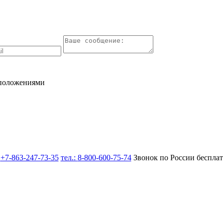
 положениями
:
+7-863-247-73-35
тел.:
8-800-600-75-74
Звонок по России беспла