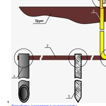
Устройства заземления и молниезащиты