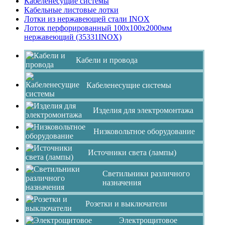
Кабеленесущие системы
Кабельные листовые лотки
Лотки из нержавеющей стали INOX
Лоток перфорированный 100х100х2000мм
нержавеющий (35331INOX)
Кабели и провода
Кабеленесущие системы
Изделия для электромонтажа
Низковольтное оборудование
Источники света (лампы)
Светильники различного
назначения
Розетки и выключатели
Электрощитовое