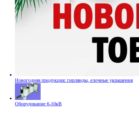
Новогодняя продукция: гирлянды, елочные украшения
Оборудование 6-10кВ