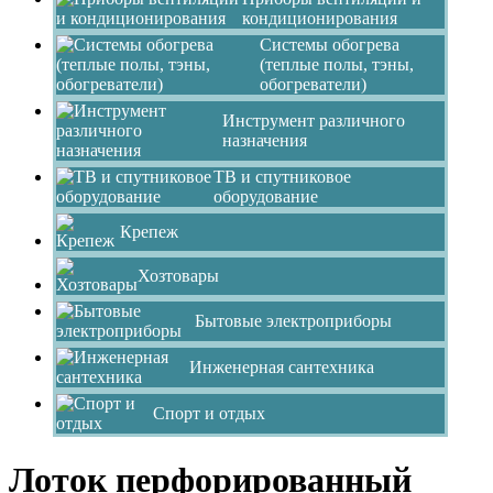
кондиционирования
Системы обогрева
(теплые полы, тэны,
обогреватели)
Инструмент различного
назначения
ТВ и спутниковое
оборудование
Крепеж
Хозтовары
Бытовые электроприборы
Инженерная сантехника
Спорт и отдых
Лоток перфорированный