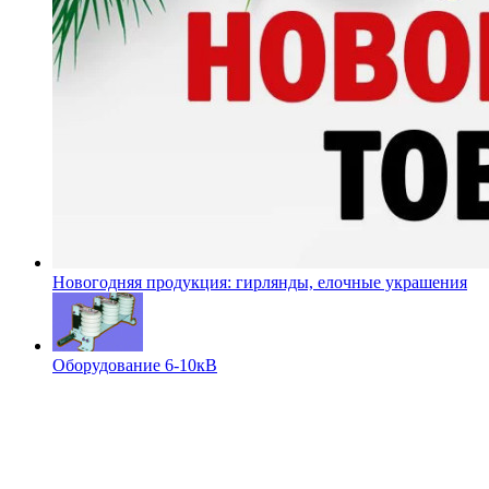
Новогодняя продукция: гирлянды, елочные украшения
Оборудование 6-10кВ