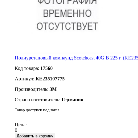
Полиуретановый компаунд Scotchcast 40G B 225 г. (KE23
Код товара:
17560
Артикул:
KE235107775
Производитель:
3М
Страна изготовитель:
Германия
Товар доступен под заказ
Подробнее
Цена:
0
Добавить в корзину