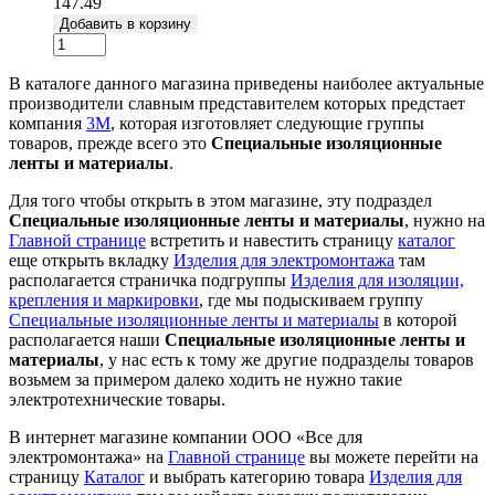
147.49
Добавить в корзину
В каталоге данного магазина приведены наиболее актуальные
производители славным представителем которых предстает
компания
3М
, которая изготовляет следующие группы
товаров, прежде всего это
Специальные изоляционные
ленты и материалы
.
Для того чтобы открыть в этом магазине, эту подраздел
Специальные изоляционные ленты и материалы
, нужно на
Главной странице
встретить и навестить страницу
каталог
еще открыть вкладку
Изделия для электромонтажа
там
располагается страничка подгруппы
Изделия для изоляции,
крепления и маркировки
, где мы подыскиваем группу
Специальные изоляционные ленты и материалы
в которой
располагается наши
Специальные изоляционные ленты и
материалы
, у нас есть к тому же другие подразделы товаров
возьмем за примером далеко ходить не нужно такие
электротехнические товары.
В интернет магазине компании ООО «Все для
электромонтажа» на
Главной странице
вы можете перейти на
страницу
Каталог
и выбрать категорию товара
Изделия для