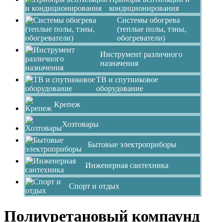
кондиционирования
Системы обогрева
(теплые полы, тэны,
обогреватели)
Инструмент различного
назначения
ТВ и спутниковое
оборудование
Крепеж
Хозтовары
Бытовые электроприборы
Инженерная сантехника
Спорт и отдых
Полиуретановый компаунд