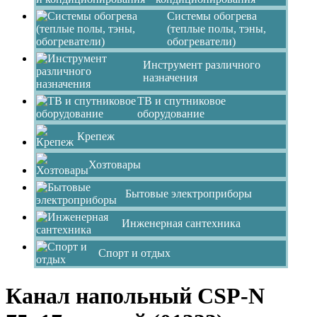
Системы обогрева
(теплые полы, тэны,
обогреватели)
Инструмент различного
назначения
ТВ и спутниковое
оборудование
Крепеж
Хозтовары
Бытовые электроприборы
Инженерная сантехника
Спорт и отдых
Канал напольный СSP-N