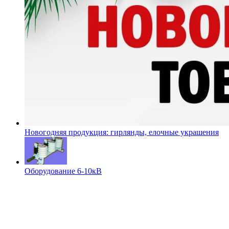
Новогодняя продукция: гирлянды, елочные украшения
Оборудование 6-10кВ