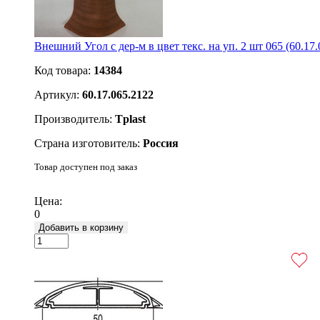
Внешний Угол с дер-м в цвет текс. на уп. 2 шт 065 (60.17.
Код товара:
14384
Артикул:
60.17.065.2122
Производитель:
Tplast
Страна изготовитель:
Россия
Товар доступен под заказ
Подробнее
Цена:
0
Добавить в корзину