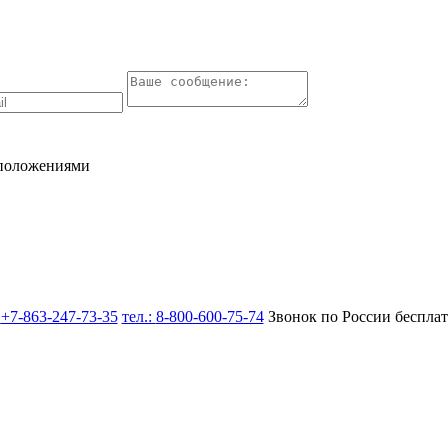
 положениями
:
+7-863-247-73-35
тел.:
8-800-600-75-74
Звонок по России беспла