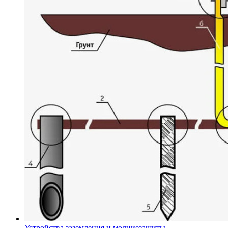
Устройства заземления и молниезащиты