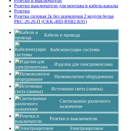
Розетки и выключатели
Розетки выключатели для монтажа в кабель-каналы
Розетки
Розетка силовая 2к без заземления 2 модуля белая
РКС-20-20-П (CKK-40D-RSB2-K01)
Кабели и провода
Кабеленесущие системы
Изделия для электромонтажа
Низковольтное оборудование
Источники света (лампы)
Светильники различного
назначения
Розетки и выключатели
Электрощитовое