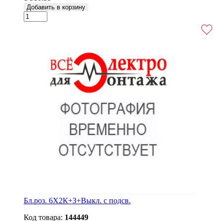
Добавить в корзину
Бл.роз. 6X2К+З+Выкл. с подсв.
Код товара:
144449