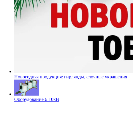
Новогодняя продукция: гирлянды, елочные украшения
Оборудование 6-10кВ