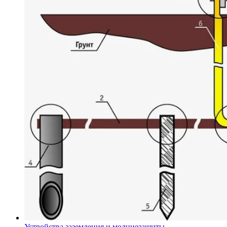
Устройства заземления и молниезащиты