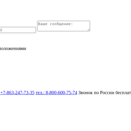
 положениями
:
+7-863-247-73-35
тел.:
8-800-600-75-74
Звонок по России беспла