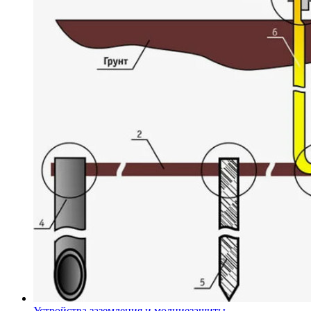
Устройства заземления и молниезащиты