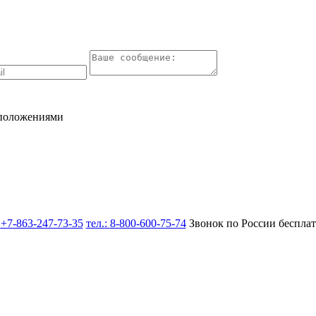
 положениями
:
+7-863-247-73-35
тел.:
8-800-600-75-74
Звонок по России беспла