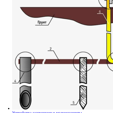
Устройства заземления и молниезащиты