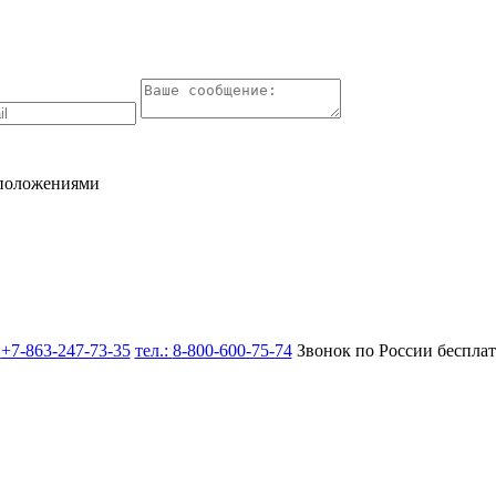
 положениями
:
+7-863-247-73-35
тел.:
8-800-600-75-74
Звонок по России беспла