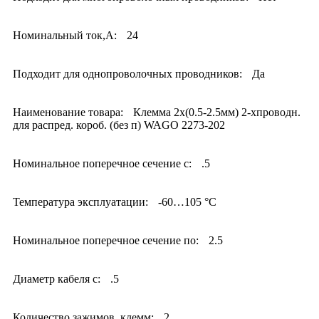
Номинальный ток,А:
24
Подходит для однопроволочных проводников:
Да
Наименование товара:
Клемма 2х(0.5-2.5мм) 2-хпроводн.
для распред. короб. (без п) WAGO 2273-202
Номинальное поперечное сечение с:
.5
Температура эксплуатации:
-60…105 °C
Номинальное поперечное сечение по:
2.5
Диаметр кабеля с:
.5
Количество зажимов, клемм:
2