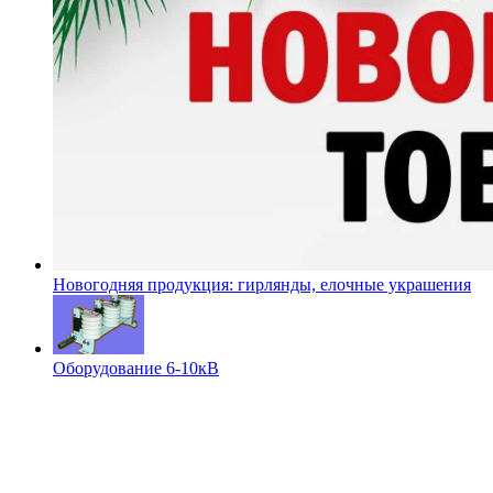
Новогодняя продукция: гирлянды, елочные украшения
Оборудование 6-10кВ