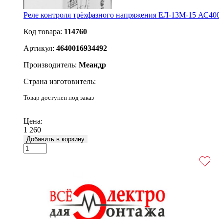
Реле контроля трёхфазного напряжения ЕЛ-13М-15 АС40
Код товара:
114760
Артикул:
4640016934492
Производитель:
Меандр
Страна изготовитель:
Товар доступен под заказ
Подробнее
Цена:
1 260
Добавить в корзину