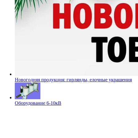
Новогодняя продукция: гирлянды, елочные украшения
Оборудование 6-10кВ