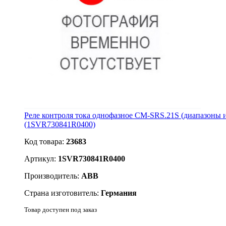
Реле контроля тока однофазное CM-SRS.21S (диапазоны
(1SVR730841R0400)
Код товара:
23683
Артикул:
1SVR730841R0400
Производитель:
ABB
Страна изготовитель:
Германия
Товар доступен под заказ
Подробнее