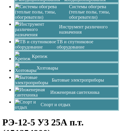
Системы обогрева
(теплые полы, тэны,
обогреватели)
Инструмент различного
назначения
ТВ и спутниковое
оборудование
Крепеж
Хозтовары
Бытовые электроприборы
Инженерная сантехника
Спорт и отдых
РЭ-12-5 У3 25А п.т.