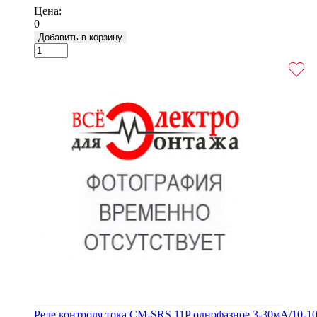
Цена:
0
Добавить в корзину
Реле контроля тока CM-SRS.11P однофазное 3-30мА/10