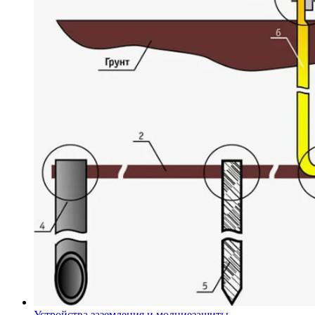
Устройства заземления и молниезащиты