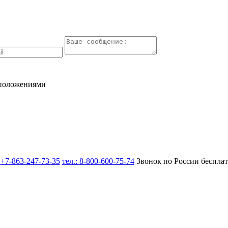
 положениями
:
+7-863-247-73-35
тел.:
8-800-600-75-74
Звонок по России беспла