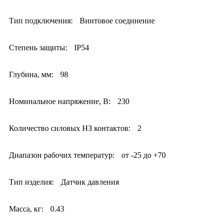
Тип подключения:
Винтовое соединение
Степень защиты:
IP54
Глубина, мм:
98
Номинальное напряжение, В:
230
Количество силовых НЗ контактов:
2
Диапазон рабочих температур:
от -25 до +70
Тип изделия:
Датчик давления
Масса, кг:
0.43