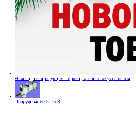
Новогодняя продукция: гирлянды, елочные украшения
Оборудование 6-10кВ