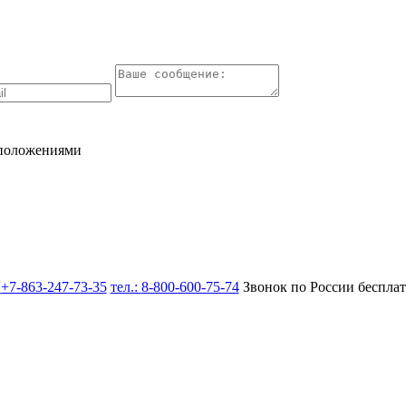
 положениями
:
+7-863-247-73-35
тел.:
8-800-600-75-74
Звонок по России беспла