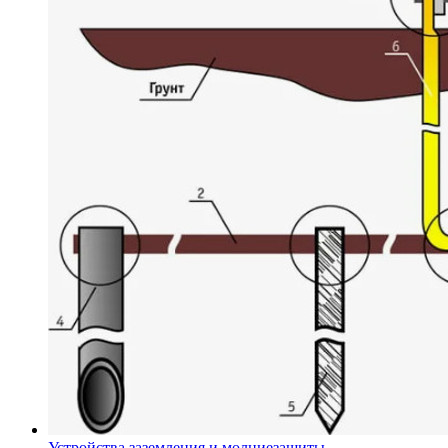
Устройства заземления и молниезащиты