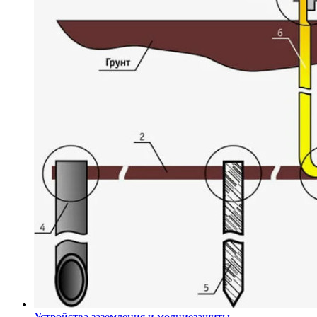
Устройства заземления и молниезащиты