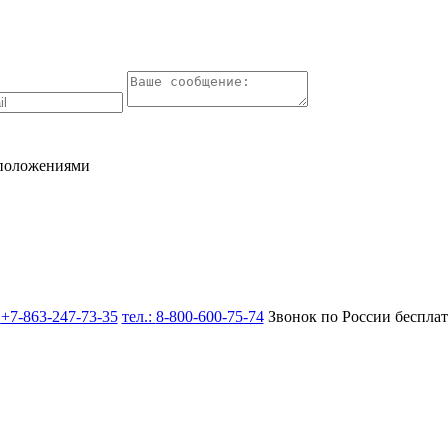
 положениями
:
+7-863-247-73-35
тел.:
8-800-600-75-74
Звонок по России беспла