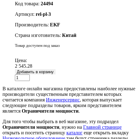
Код товара:
24494
Артикул:
rel-pl-3
Производитель:
EKF
Страна изготовитель:
Китай
Товар доступен под заказ
Подробнее
Цена:
2 545.28
Добавить в корзину
В каталоге онлайн магазина предоставлены наиболее нужные
производители существенным представителем которых
считается компания
Инженерсервис
, которая выпускает
следующие подразделы товаров, ярким представителем
является
Ограничители мощности
.
Для того чтобы выбрать в веб магазине, эту подраздел
Ограничители мощности
, нужно на
Главной странице
открыть и посетить страницу
каталог
еще открыть вкладку
Низковольтное оборудование
там будут страничка разделы