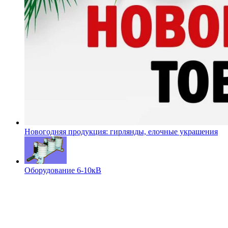
Новогодняя продукция: гирлянды, елочные украшения
Оборудование 6-10кВ