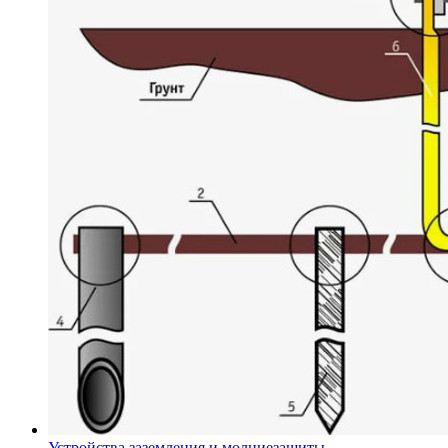
Устройства заземления и молниезащиты