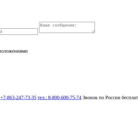
 положениями
:
+7-863-247-73-35
тел.:
8-800-600-75-74
Звонок по России беспла