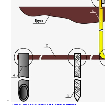
Устройства заземления и молниезащиты