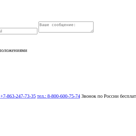
 положениями
:
+7-863-247-73-35
тел.:
8-800-600-75-74
Звонок по России беспла