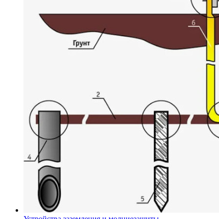
Устройства заземления и молниезащиты