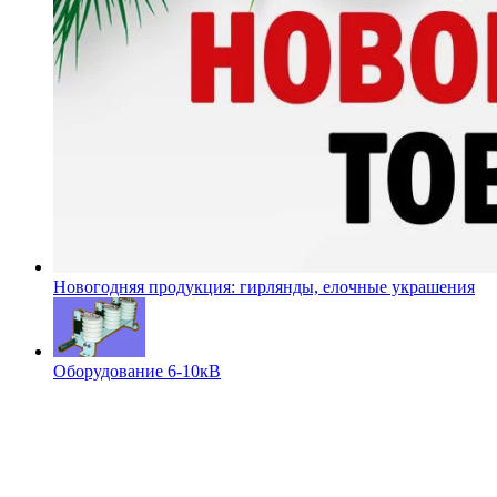
Новогодняя продукция: гирлянды, елочные украшения
Оборудование 6-10кВ