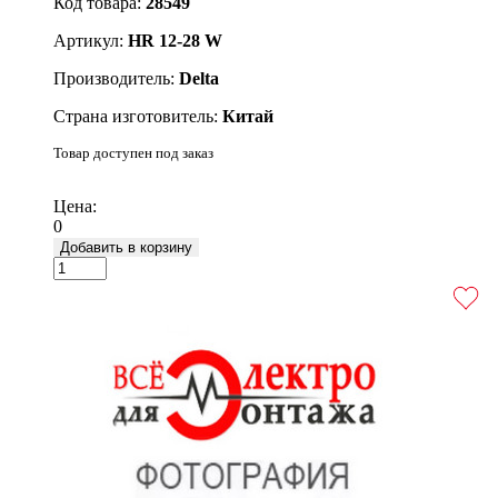
Код товара:
28549
Артикул:
HR 12-28 W
Производитель:
Delta
Страна изготовитель:
Китай
Товар доступен под заказ
Подробнее
Цена:
0
Добавить в корзину