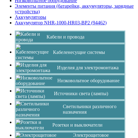
Низковольтное оборудование
Элементы питания (батарейки, аккумуляторы, зарядные
устройства)
Аккумуляторы
Аккумулятор NHR-1000-HR03-BP2 (94462)
Кабели и провода
Кабеленесущие системы
Изделия для электромонтажа
Низковольтное оборудование
Источники света (лампы)
Светильники различного
назначения
Розетки и выключатели
Электрощитовое