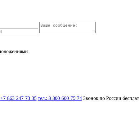
 положениями
:
+7-863-247-73-35
тел.:
8-800-600-75-74
Звонок по России беспла