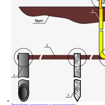
Устройства заземления и молниезащиты