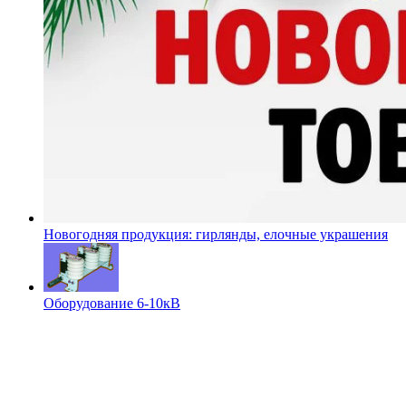
Новогодняя продукция: гирлянды, елочные украшения
Оборудование 6-10кВ