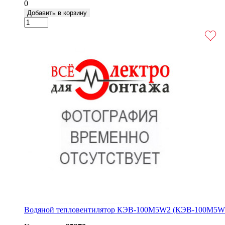
0
Добавить в корзину
Водяной тепловентилятор КЭВ-100M5W2 (КЭВ-100M5W