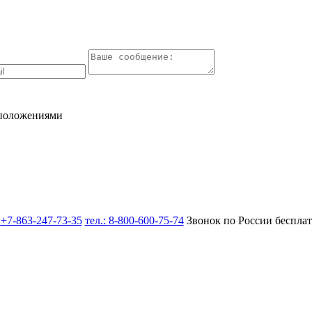
 положениями
:
+7-863-247-73-35
тел.:
8-800-600-75-74
Звонок по России беспла