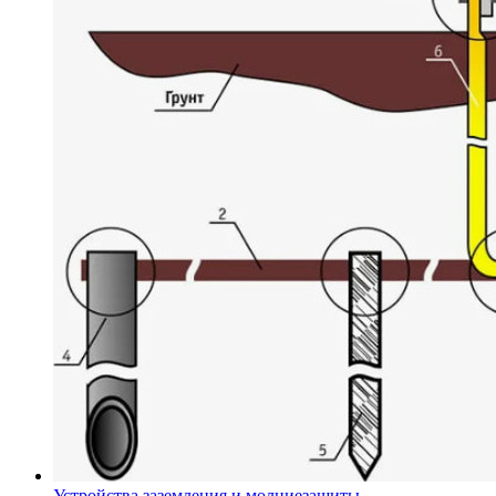
Устройства заземления и молниезащиты