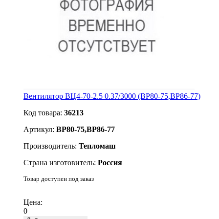
Вентилятор ВЦ4-70-2.5 0.37/3000 (ВР80-75,ВР86-77)
Код товара:
36213
Артикул:
ВР80-75,ВР86-77
Производитель:
Тепломаш
Страна изготовитель:
Россия
Товар доступен под заказ
Подробнее
Цена:
0