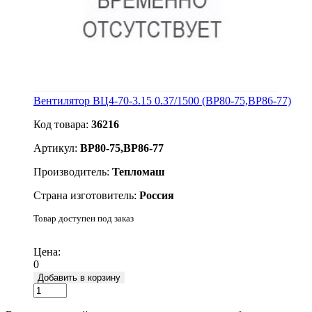
Вентилятор ВЦ4-70-3.15 0.37/1500 (ВР80-75,ВР86-77)
Код товара:
36216
Артикул:
ВР80-75,ВР86-77
Производитель:
Тепломаш
Страна изготовитель:
Россия
Товар доступен под заказ
Подробнее
Цена:
0
Добавить в корзину