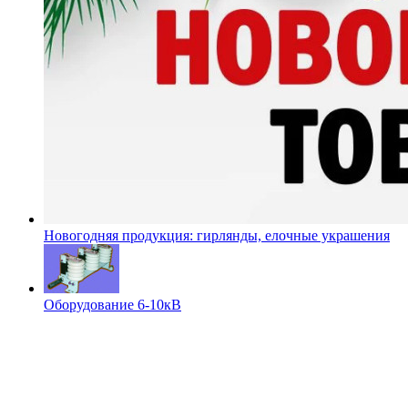
Новогодняя продукция: гирлянды, елочные украшения
Оборудование 6-10кВ