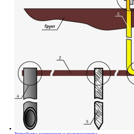
Устройства заземления и молниезащиты