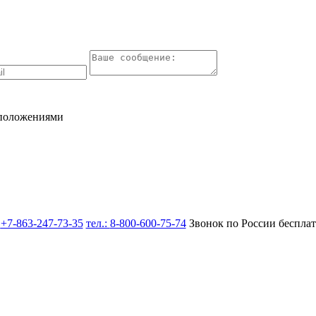
 положениями
:
+7-863-247-73-35
тел.:
8-800-600-75-74
Звонок по России беспла