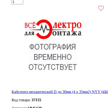
Кабелерез механический D до 30мм (4 х 35мм2) NYY (kl
Код товара:
37155