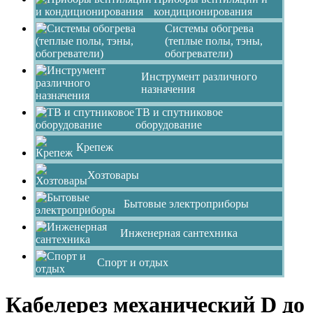
кондиционирования
Системы обогрева
(теплые полы, тэны,
обогреватели)
Инструмент различного
назначения
ТВ и спутниковое
оборудование
Крепеж
Хозтовары
Бытовые электроприборы
Инженерная сантехника
Спорт и отдых
Кабелерез механический D до