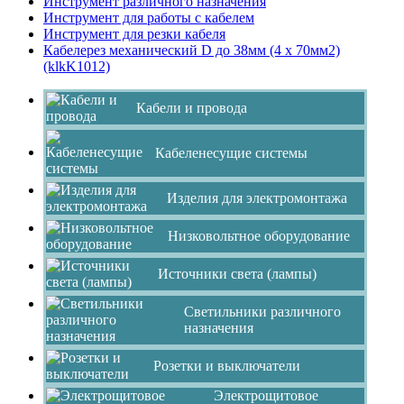
Инструмент различного назначения
Инструмент для работы с кабелем
Инструмент для резки кабеля
Кабелерез механический D до 38мм (4 х 70мм2)
(klkK1012)
Кабели и провода
Кабеленесущие системы
Изделия для электромонтажа
Низковольтное оборудование
Источники света (лампы)
Светильники различного
назначения
Розетки и выключатели
Электрощитовое