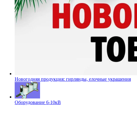
Новогодняя продукция: гирлянды, елочные украшения
Оборудование 6-10кВ