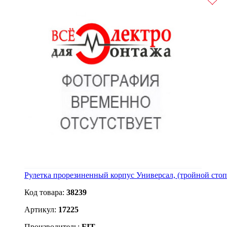
Рулетка прорезиненный корпус Универсал, (тройной стопо
Код товара:
38239
Артикул:
17225
Производитель:
FIT