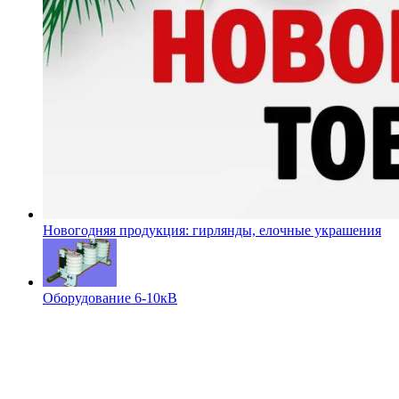
Новогодняя продукция: гирлянды, елочные украшения
Оборудование 6-10кВ