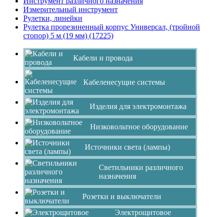
Инструмент различного назначения
Измерительный инструмент
Рулетки, линейки
Рулетка прорезиненный корпус Универсал, (тройной
стопор) 5 м (19 мм) (17225)
Кабели и провода
Кабеленесущие системы
Изделия для электромонтажа
Низковольтное оборудование
Источники света (лампы)
Светильники различного
назначения
Розетки и выключатели
Электрощитовое