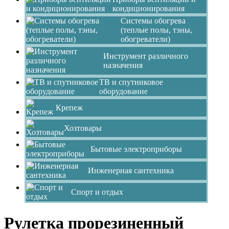
кондиционирования
Системы обогрева
(теплые полы, тэны,
обогреватели)
Инструмент различного
назначения
ТВ и спутниковое
оборудование
Крепеж
Хозтовары
Бытовые электроприборы
Инженерная сантехника
Спорт и отдых
Рулетка прорезиненный