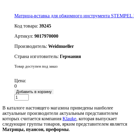
Матрица-вставка для обжимного инструмента STEMPEL M
Код товара:
39245
Артикул:
9017970000
Производитель:
Weidmueller
Страна изготовитель:
Германия
Товар доступен под заказ
Подробнее
Цена:
0
Добавить в корзину
В каталоге настоящего магазина приведены наиболее
актуальные производители актуальным представителем
которых считается компания
Klauke
, которая выпускает
следующие группы товаров, ярким представителем является
Матрицы, пуансон, преформы
.