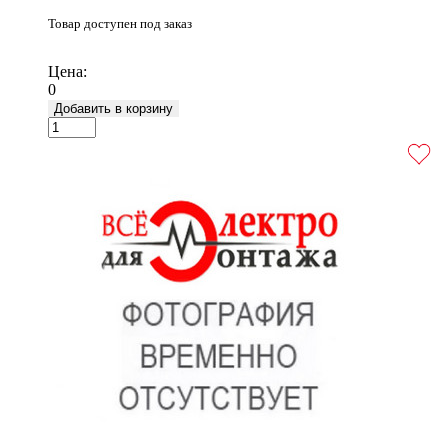
Товар доступен под заказ
Подробнее
Цена:
0
Добавить в корзину