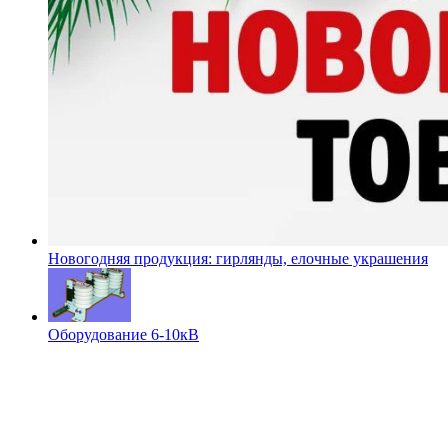
Новогодняя продукция: гирлянды, елочные украшения
Оборудование 6-10кВ