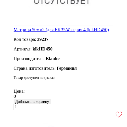
Матрица 50мм2 (для EK35/4) серия 4 (klkHD450)
Код товара:
39237
Артикул:
klkHD450
Производитель:
Klauke
Страна изготовитель:
Германия
Товар доступен под заказ
Подробнее
Цена:
0
Добавить в корзину