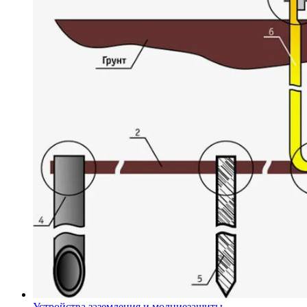
Устройства заземления и молниезащиты