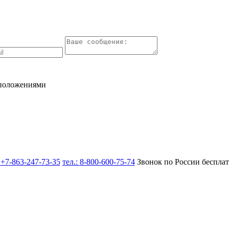
 положениями
:
+7-863-247-73-35
тел.:
8-800-600-75-74
Звонок по России беспла