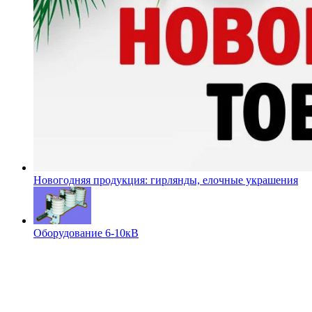
Новогодняя продукция: гирлянды, елочные украшения
Оборудование 6-10кВ