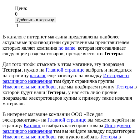
Подробнее
Цена:
0
Добавить в корзину
В каталоге интернет магазина представлены наиболее
актуальные производители существенным представителем
которых являет компания
no name
, которая изготавливает
следующие разделы товаров, прежде всего это
Тестеры
.
Для того чтобы отыскать в этом магазине, эту подраздел
Тестеры
, нужно на
Главной странице
выбрать и наведаться
на страницу
каталог
еще заглянуть на вкладку
Инструмент
различного назначения
там будут страничка группы
Измерительные приборы
, где мы подбираем группу
Тестеры
в
которой будут наши
Тестеры
, у нас есть либо прочие
подразделы электротоваров купим к примеру такие изделия
материалы.
В интернет магазине компании ООО «Все для
электромонтажа» на
Главной странице
вы можете перейти на
страницу
Каталог
и выбрать категорию товара
Инструмент
различного назначения
там вы найдете вкладку подкатегории
Измерительные приборы
где нужно выбрать
Тестеры
в