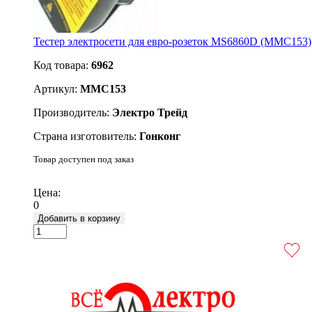
Тестер электросети для евро-розеток MS6860D (MMC153)
Код товара:
6962
Артикул:
MMC153
Производитель:
Электро Трейд
Страна изготовитель:
Гонконг
Товар доступен под заказ
Подробнее
Цена:
0
Добавить в корзину