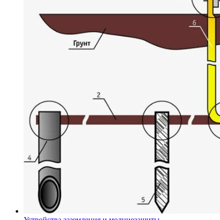
Устройства заземления и молниезащиты