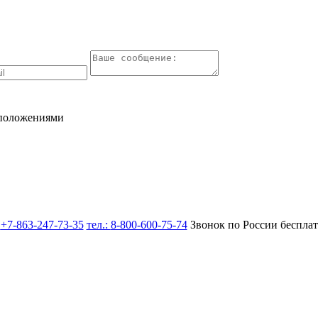
 положениями
:
+7-863-247-73-35
тел.:
8-800-600-75-74
Звонок по России беспла