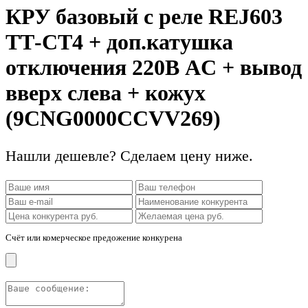
КРУ базовый с реле REJ603
ТТ-CT4 + доп.катушка
отключения 220В AC + вывод
вверх слева + кожух
(9CNG0000CCVV269)
Нашли дешевле? Сделаем цену ниже.
Счёт или комерческое предожение конкурена