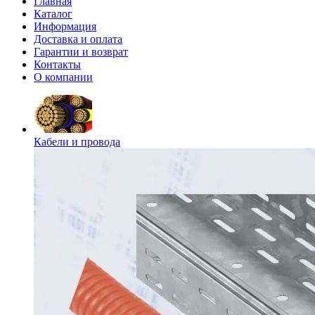
Главная
Каталог
Информация
Доставка и оплата
Гарантии и возврат
Контакты
О компании
Кабели и провода