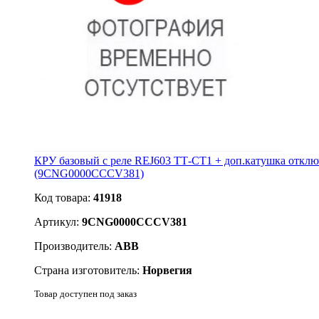
КРУ базовый с реле REJ603 ТТ-CT1 + доп.катушка отклю
(9CNG0000CCCV381)
Код товара:
41918
Артикул:
9CNG0000CCCV381
Производитель:
ABB
Страна изготовитель:
Норвегия
Товар доступен под заказ
Подробнее