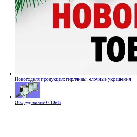
Новогодняя продукция: гирлянды, елочные украшения
Оборудование 6-10кВ