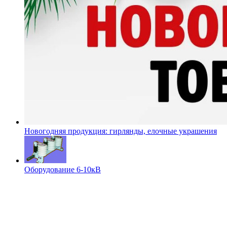
Новогодняя продукция: гирлянды, елочные украшения
Оборудование 6-10кВ