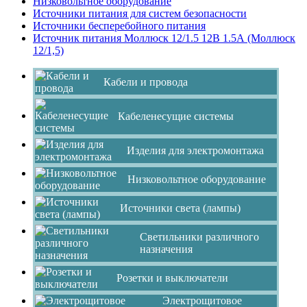
Низковольтное оборудование
Источники питания для систем безопасности
Источники бесперебойного питания
Источник питания Моллюск 12/1.5 12В 1.5А (Моллюск
12/1,5)
Кабели и провода
Кабеленесущие системы
Изделия для электромонтажа
Низковольтное оборудование
Источники света (лампы)
Светильники различного
назначения
Розетки и выключатели
Электрощитовое