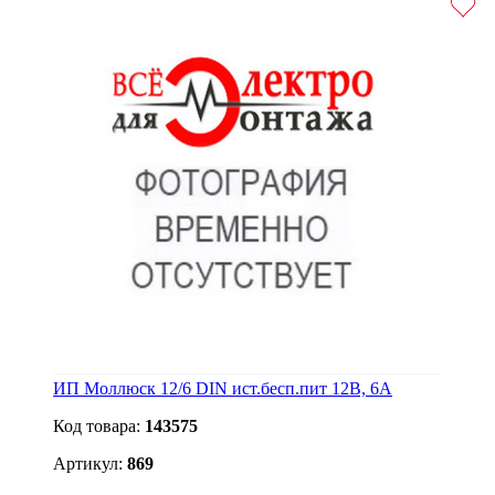
ИП Моллюск 12/6 DIN ист.бесп.пит 12В, 6А
Код товара:
143575
Артикул:
869