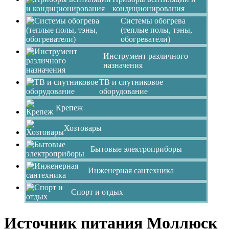
кондиционирования
Системы обогрева
(теплые полы, тэны,
обогреватели)
Инструмент различного
назначения
ТВ и спутниковое
оборудование
Крепеж
Хозтовары
Бытовые электроприборы
Инженерная сантехника
Спорт и отдых
Источник питания Моллюск