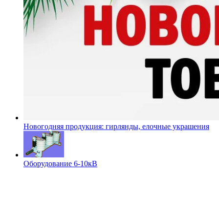
Новогодняя продукция: гирлянды, елочные украшения
Оборудование 6-10кВ