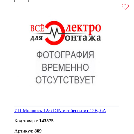
ИП Моллюск 12/6 DIN ист.бесп.пит 12В, 6А
Код товара:
143575
Артикул:
869