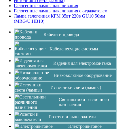
Источники света (лампы)
Галогенные лампы накаливания
Галогенные лампы накаливания с отражателем
Лампа галогенная КГМ 35вт 220в GU10 50мм
(MRG/U,HB10)
Кабели и провода
Кабеленесущие системы
Изделия для электромонтажа
Низковольтное оборудование
Источники света (лампы)
Светильники различного
назначения
Розетки и выключатели
Электрощитовое