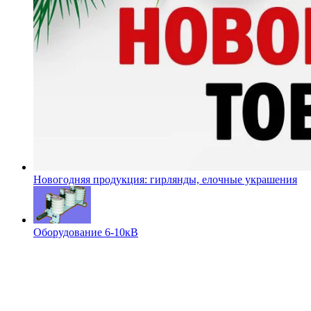
Новогодняя продукция: гирлянды, елочные украшения
Оборудование 6-10кВ