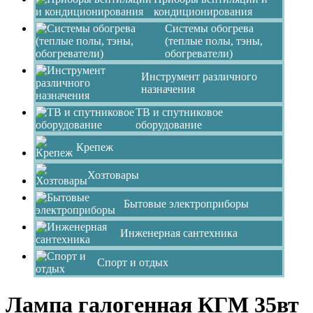
кондиционирования
Системы обогрева
(теплые полы, тэны,
обогреватели)
Инструмент различного
назначения
ТВ и спутниковое
оборудование
Крепеж
Хозтовары
Бытовые электроприборы
Инженерная сантехника
Спорт и отдых
Лампа галогенная КГМ 35вт