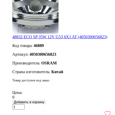
48832 ECO SP 35W 12V G53 6X1 AT (4050300656823)
Код товара:
46889
Артикул:
4050300656823
Производитель:
OSRAM
Страна изготовитель:
Китай
Товар доступен под заказ
Подробнее
Цена:
0
Добавить в корзину