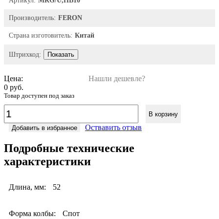
Артикул:
MRG/U,HB10
Производитель:
FERON
Страна изготовитель:
Китай
Штрихкод:
Показать
Цена:
Нашли дешевле?
0 руб.
Товар доступен под заказ
В корзину
Оствавить отзыв
Добавить в избранное
Подробные технические
характеристики
Длина, мм:
52
Форма колбы:
Спот