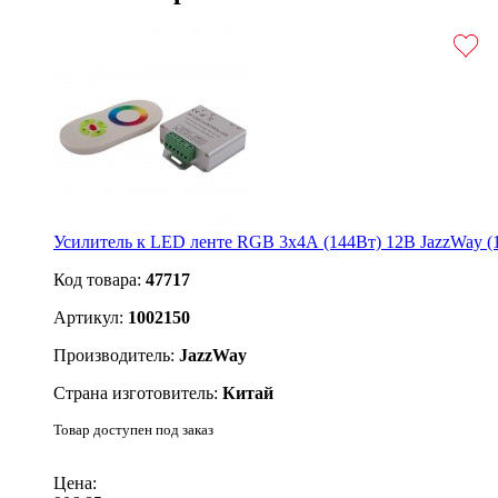
Усилитель к LED ленте RGB 3х4А (144Вт) 12В JazzWay (
Код товара:
47717
Артикул:
1002150
Производитель:
JazzWay
Страна изготовитель:
Китай
Товар доступен под заказ
Подробнее
Цена: