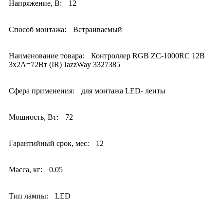
Напряжение, В:
12
Способ монтажа:
Встраиваемый
Наименование товара:
Контроллер RGB ZC-1000RC 12В
3х2А=72Вт (IR) JazzWay 3327385
Сфера применения:
для монтажа LED- ленты
Мощность, Вт:
72
Гарантийный срок, мес:
12
Масса, кг:
0.05
Тип лампы:
LED