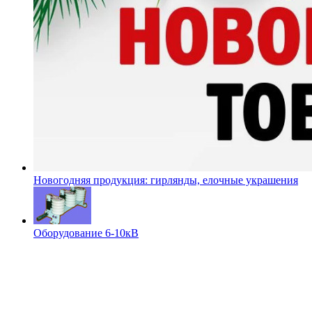
Новогодняя продукция: гирлянды, елочные украшения
Оборудование 6-10кВ