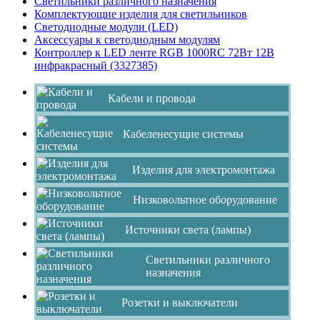
Светильники различного назначения
Комплектующие изделия для светильников
Светодиодные модули (LED)
Аксессуары к светодиодным модулям
Контроллер к LED ленте RGB 1000RC 72Вт 12В
инфракрасный (3327385)
Кабели и провода
Кабеленесущие системы
Изделия для электромонтажа
Низковольтное оборудование
Источники света (лампы)
Светильники различного
назначения
Розетки и выключатели