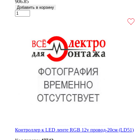
906.85
Добавить в корзину
Контроллер к LED ленте RGB 12v провод-20см (LD51)