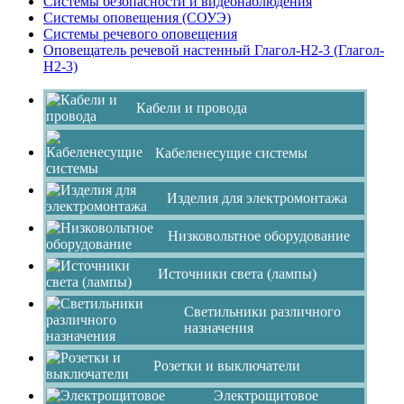
Системы безопасности и видеонаблюдения
Системы оповещения (СОУЭ)
Системы речевого оповещения
Оповещатель речевой настенный Глагол-Н2-3 (Глагол-
Н2-3)
Кабели и провода
Кабеленесущие системы
Изделия для электромонтажа
Низковольтное оборудование
Источники света (лампы)
Светильники различного
назначения
Розетки и выключатели
Электрощитовое