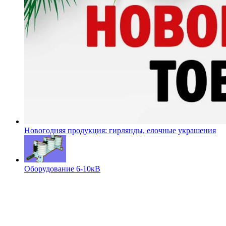
Новогодняя продукция: гирлянды, елочные украшения
Оборудование 6-10кВ