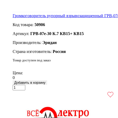
Громкоговоритель рупорный взрывозащищенный ГРВ-07е-
Код товара:
50906
Артикул:
ГРВ-07е-30 К.7 КВ15+ КВ15
Производитель:
Эридан
Страна изготовитель:
Россия
Товар доступен под заказ
Подробнее
Цена:
0
Добавить в корзину