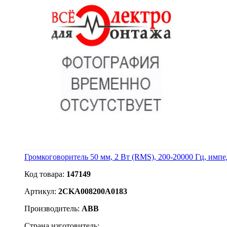
Громкоговоритель 50 мм, 2 Вт (RMS), 200-20000 Гц, импе
Код товара:
147149
Артикул:
2CKA008200A0183
Производитель:
ABB
Страна изготовитель: