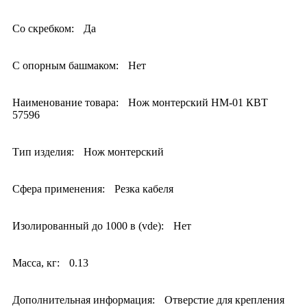
Со скребком:
Да
С опорным башмаком:
Нет
Наименование товара:
Нож монтерский НМ-01 КВТ
57596
Тип изделия:
Нож монтерский
Сфера применения:
Резка кабеля
Изолированный до 1000 в (vde):
Нет
Масса, кг:
0.13
Дополнительная информация:
Отверстие для крепления