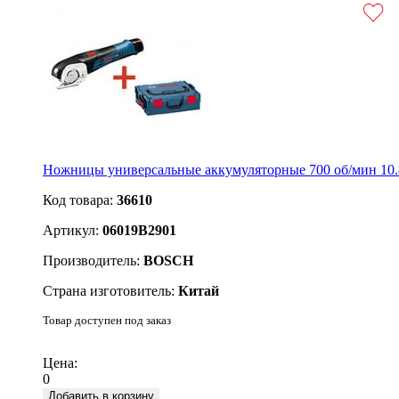
Ножницы универсальные аккумуляторные 700 об/мин 10.
Код товара:
36610
Артикул:
06019B2901
Производитель:
BOSCH
Страна изготовитель:
Китай
Товар доступен под заказ
Подробнее
Цена:
0
Добавить в корзину