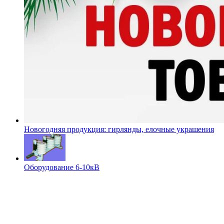
Новогодняя продукция: гирлянды, елочные украшения
Оборудование 6-10кВ