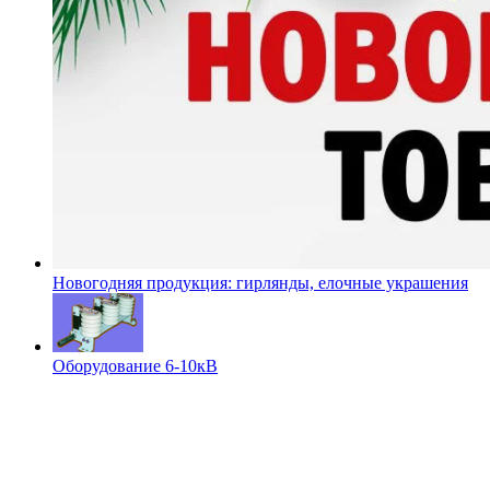
Новогодняя продукция: гирлянды, елочные украшения
Оборудование 6-10кВ