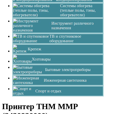
Системы обогрева
(теплые полы, тэны,
обогреватели)
Инструмент различного
назначения
ТВ и спутниковое
оборудование
Крепеж
Хозтовары
Бытовые электроприборы
Инженерная сантехника
Спорт и отдых
Принтер THM MMP