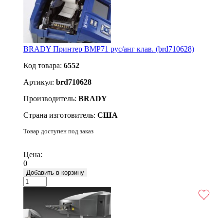
BRADY Принтер BMP71 рус/анг клав. (brd710628)
Код товара:
6552
Артикул:
brd710628
Производитель:
BRADY
Страна изготовитель:
США
Товар доступен под заказ
Подробнее
Цена:
0
Добавить в корзину