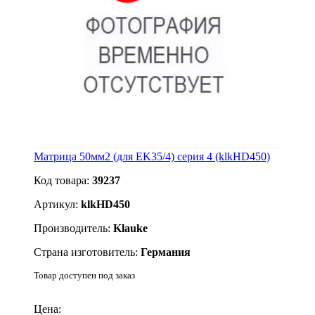
Матрица 50мм2 (для EK35/4) серия 4 (klkHD450)
Код товара:
39237
Артикул:
klkHD450
Производитель:
Klauke
Страна изготовитель:
Германия
Товар доступен под заказ
Подробнее
Цена: