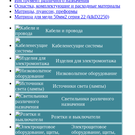
Инструмент различного назначения
Оснастка, комплектующие и расходные материалы
Матрицы, пуансон, преформы
Матрица для меди 50мм2 серия 22 (klkD2250)
Кабели и провода
Кабеленесущие системы
Изделия для электромонтажа
Низковольтное оборудование
Источники света (лампы)
Светильники различного
назначения
Розетки и выключатели
Электрощитовое
оборудование, щиты,