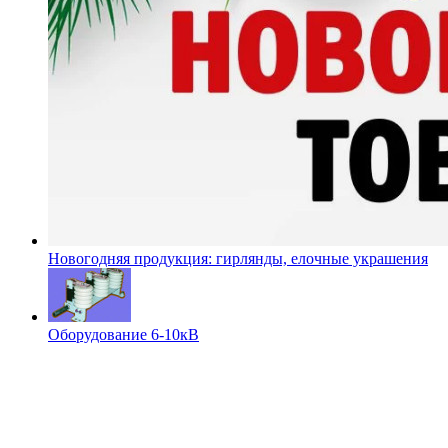
Новогодняя продукция: гирлянды, елочные украшения
Оборудование 6-10кВ