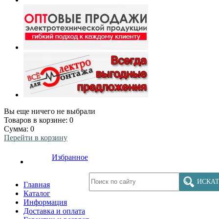
Вы еще ничего не выбрали
Товаров в корзине:
0
Сумма:
0
Перейти в корзину
Избранное
ИСКАТ
Главная
Каталог
Информация
Доставка и оплата