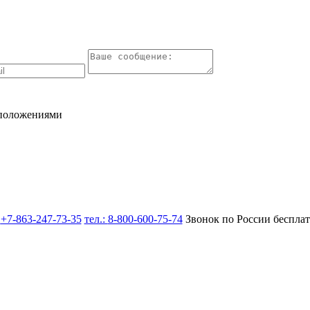
 положениями
:
+7-863-247-73-35
тел.:
8-800-600-75-74
Звонок по России беспла