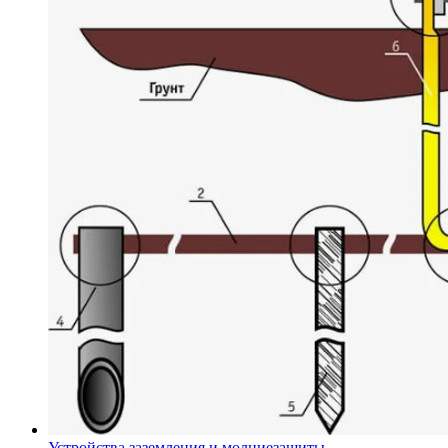
Устройства заземления и молниезащиты