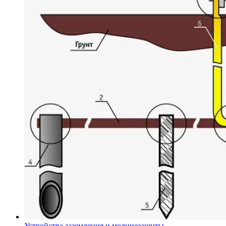
Устройства заземления и молниезащиты