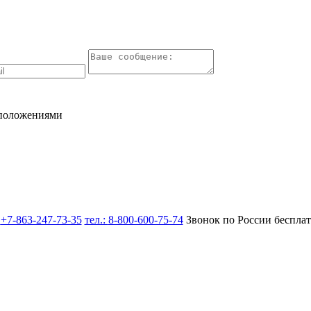
 положениями
:
+7-863-247-73-35
тел.:
8-800-600-75-74
Звонок по России беспла