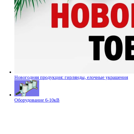
Новогодняя продукция: гирлянды, елочные украшения
Оборудование 6-10кВ