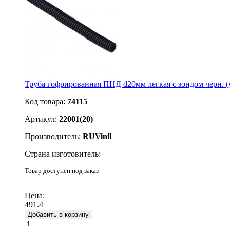
Труба гофрированная ПНД d20мм легкая с зондом черн. (
Код товара:
74115
Артикул:
22001(20)
Производитель:
RUVinil
Страна изготовитель:
Товар доступен под заказ
Подробнее
Цена:
491.4
Добавить в корзину