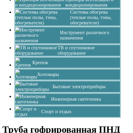
кондиционирования
Системы обогрева
(теплые полы, тэны,
обогреватели)
Инструмент различного
назначения
ТВ и спутниковое
оборудование
Крепеж
Хозтовары
Бытовые электроприборы
Инженерная сантехника
Спорт и отдых
Труба гофрированная ПНД