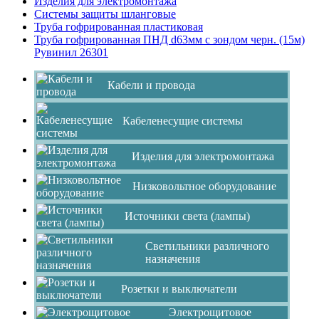
Изделия для электромонтажа
Системы защиты шланговые
Труба гофрированная пластиковая
Труба гофрированная ПНД d63мм с зондом черн. (15м)
Рувинил 26301
Кабели и провода
Кабеленесущие системы
Изделия для электромонтажа
Низковольтное оборудование
Источники света (лампы)
Светильники различного
назначения
Розетки и выключатели
Электрощитовое