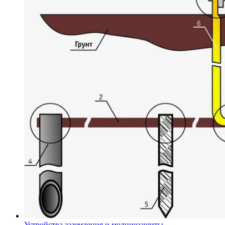
Устройства заземления и молниезащиты