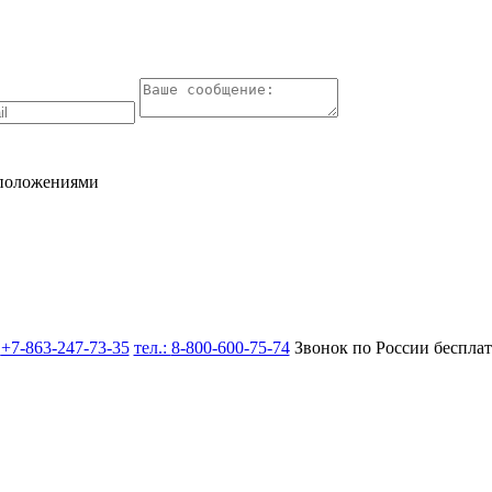
 положениями
:
+7-863-247-73-35
тел.:
8-800-600-75-74
Звонок по России беспла