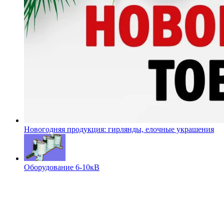
Новогодняя продукция: гирлянды, елочные украшения
Оборудование 6-10кВ