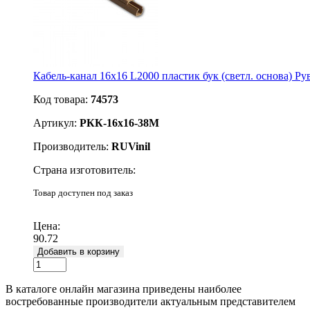
Кабель-канал 16х16 L2000 пластик бук (светл. основа) 
Код товара:
74573
Артикул:
РКК-16х16-38М
Производитель:
RUVinil
Страна изготовитель:
Товар доступен под заказ
Подробнее
Цена:
90.72
Добавить в корзину
В каталоге онлайн магазина приведены наиболее
востребованные производители актуальным представителем