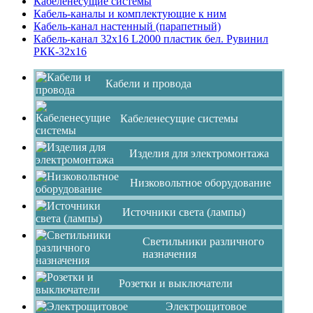
Кабеленесущие системы
Кабель-каналы и комплектующие к ним
Кабель-канал настенный (парапетный)
Кабель-канал 32х16 L2000 пластик бел. Рувинил
РКК-32х16
Кабели и провода
Кабеленесущие системы
Изделия для электромонтажа
Низковольтное оборудование
Источники света (лампы)
Светильники различного
назначения
Розетки и выключатели
Электрощитовое