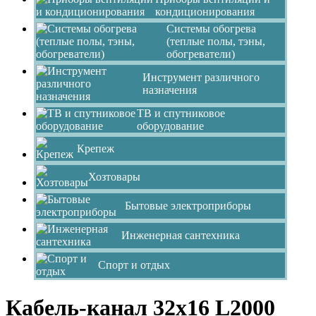
кондиционирования
Системы обогрева
(теплые полы, тэны,
обогреватели)
Инструмент различного
назначения
ТВ и спутниковое
оборудование
Крепеж
Хозтовары
Бытовые электроприборы
Инженерная сантехника
Спорт и отдых
Кабель-канал 32х16 L2000