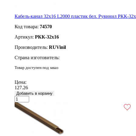
Кабель-канал 32х16 L2000 пластик бел. Рувинил РКК-32
Код товара:
74570
Артикул:
РКК-32х16
Производитель:
RUVinil
Страна изготовитель:
Товар доступен под заказ
Подробнее
Цена:
127.26
Добавить в корзину