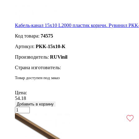
Кабель-канал 15х10 L2000 пластик коричн. Рувинил РКК
Код товара:
74575
Артикул:
РКК-15х10-К
Производитель:
RUVinil
Страна изготовитель:
Товар доступен под заказ
Подробнее
Цена:
54.18
Добавить в корзину