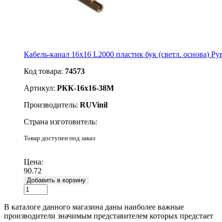
Кабель-канал 16х16 L2000 пластик бук (светл. основа) 
Код товара:
74573
Артикул:
РКК-16х16-38М
Производитель:
RUVinil
Страна изготовитель:
Товар доступен под заказ
Подробнее
Цена:
90.72
Добавить в корзину
В каталоге данного магазина даны наиболее важные
производители значимым представителем которых предстает