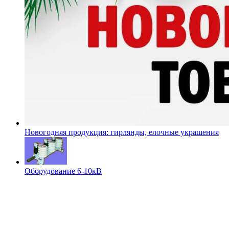
Новогодняя продукция: гирлянды, елочные украшения
Оборудование 6-10кВ