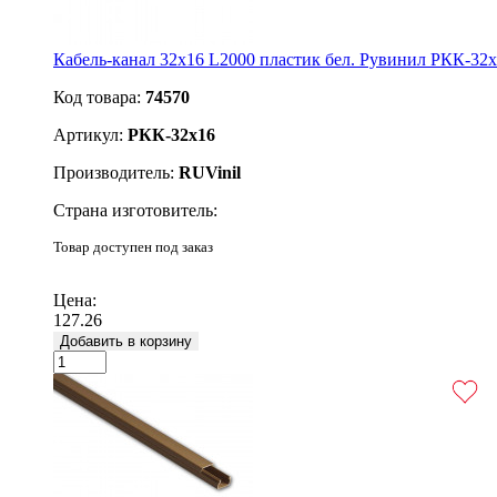
Кабель-канал 32х16 L2000 пластик бел. Рувинил РКК-32
Код товара:
74570
Артикул:
РКК-32х16
Производитель:
RUVinil
Страна изготовитель:
Товар доступен под заказ
Подробнее
Цена:
127.26
Добавить в корзину