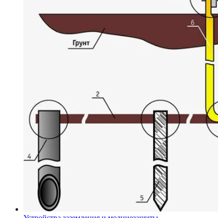
Устройства заземления и молниезащиты