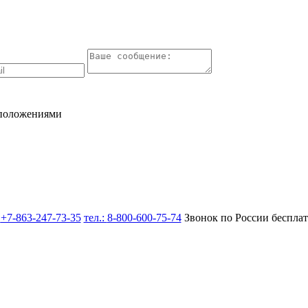
 положениями
:
+7-863-247-73-35
тел.:
8-800-600-75-74
Звонок по России беспла