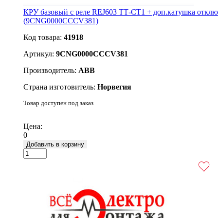
КРУ базовый с реле REJ603 ТТ-CT1 + доп.катушка отклю
(9CNG0000CCCV381)
Код товара:
41918
Артикул:
9CNG0000CCCV381
Производитель:
ABB
Страна изготовитель:
Норвегия
Товар доступен под заказ
Подробнее
Цена:
0
Добавить в корзину