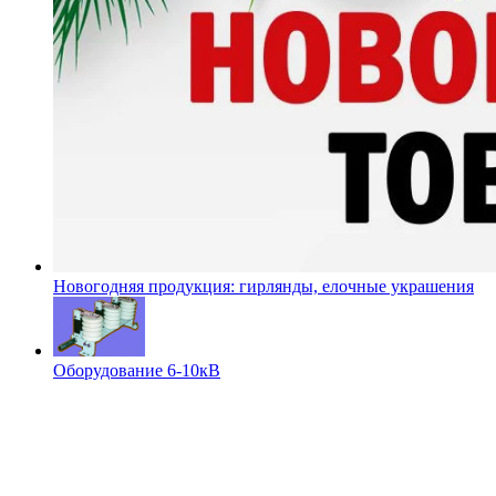
Новогодняя продукция: гирлянды, елочные украшения
Оборудование 6-10кВ