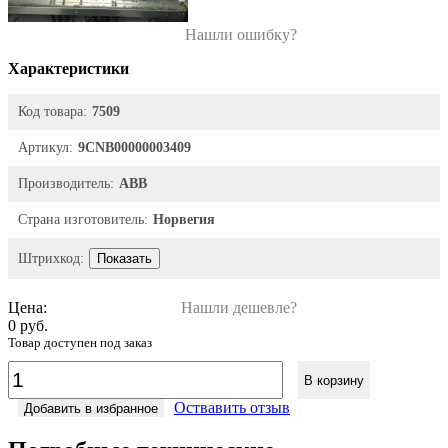
Нашли ошибку?
Характеристики
Код товара:
7509
Артикул:
9CNB00000003409
Производитель:
ABB
Страна изготовитель:
Норвегия
Штрихкод:
Показать
Цена:
Нашли дешевле?
0 руб.
Товар доступен под заказ
В корзину
Оствавить отзыв
Добавить в избранное