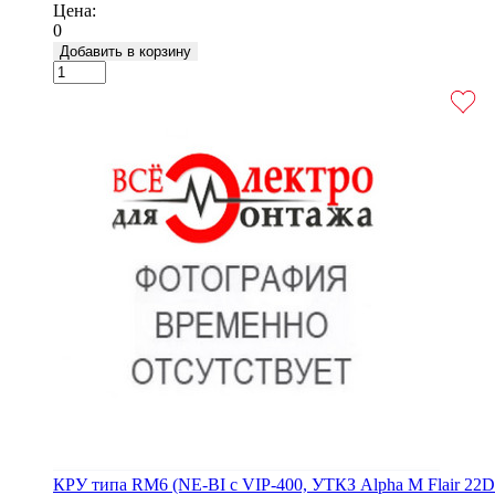
Цена:
0
Добавить в корзину
КРУ типа RM6 (NE-BI с VIP-400, УТКЗ Alpha M Flair 22D 