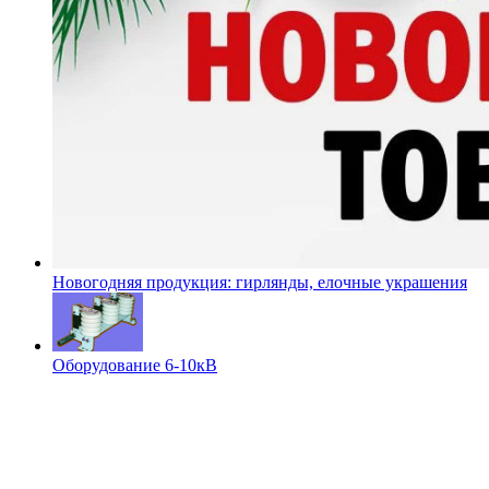
Новогодняя продукция: гирлянды, елочные украшения
Оборудование 6-10кВ