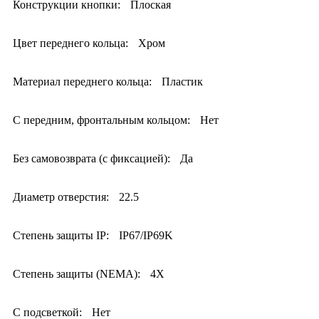
Конструкции кнопки:
Плоская
Цвет переднего кольца:
Хром
Материал переднего кольца:
Пластик
С передним, фронтальным кольцом:
Нет
Без самовозврата (с фиксацией):
Да
Диаметр отверстия:
22.5
Степень защиты IP:
IP67/IP69K
Степень защиты (NEMA):
4X
С подсветкой:
Нет